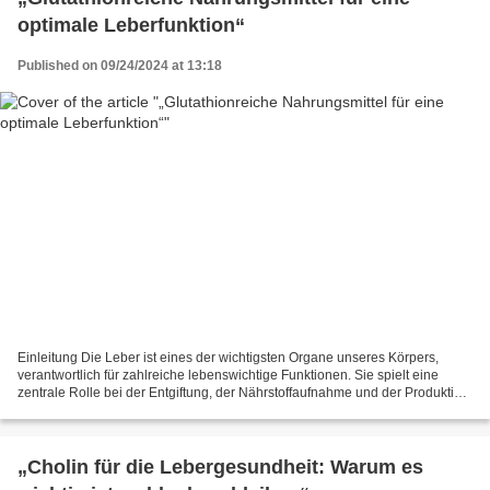
optimale Leberfunktion“
Published on 09/24/2024 at 13:18
Einleitung Die Leber ist eines der wichtigsten Organe unseres Körpers,
verantwortlich für zahlreiche lebenswichtige Funktionen. Sie spielt eine
zentrale Rolle bei der Entgiftung, der Nährstoffaufnahme und der Produktion
von Gallensäuren. Ein entscheidender...
„Cholin für die Lebergesundheit: Warum es