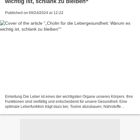
wichtig ist, schlank zu bleiben“
Published on 09/24/2024 at 12:22
Einleitung Die Leber ist eines der wichtigsten Organe unseres Körpers. Ihre
Funktionen sind vielfältig und entscheidend für unsere Gesundheit. Eine
optimale Leberfunktion trägt dazu bei, Toxine abzubauen, Nährstoffe
aufzunehmen und das allgemeine Wohlbefinden...