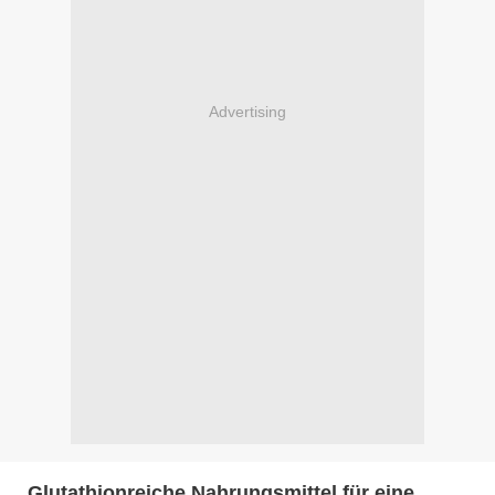
Advertising
„Glutathionreiche Nahrungsmittel für eine