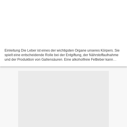
Einleitung Die Leber ist eines der wichtigsten Organe unseres Körpers. Sie
spielt eine entscheidende Rolle bei der Entgiftung, der Nährstoffaufnahme
und der Produktion von Gallensäuren. Eine alkoholfreie Fettleber kann
jedoch gravierende gesundheitliche...